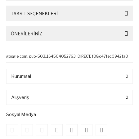
TAKSİT SEÇENEKLERİ
ÖNERİLERİNİZ
google.com, pub-5031164504052763, DIRECT, f08c47fec0942fa0
Kurumsal
Alışveriş
Sosyal Medya