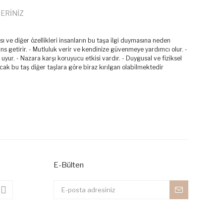
ERİNİZ
pısı ve diğer özellikleri insanların bu taşa ilgi duymasına neden
ns getirir. - Mutluluk verir ve kendinize güvenmeye yardımcı olur. -
ku uyur. - Nazara karşı koruyucu etkisi vardır. - Duygusal ve fiziksel
ncak bu taş diğer taşlara göre biraz kırılgan olabilmektedir
 iletebilirsiniz.
E-Bülten