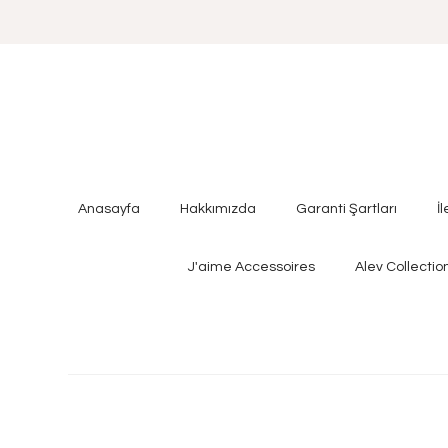
Anasayfa
Hakkımızda
Garanti Şartları
İ
J'aime Accessoires
Alev Collectio