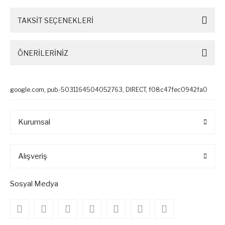
TAKSİT SEÇENEKLERİ
ÖNERİLERİNİZ
google.com, pub-5031164504052763, DIRECT, f08c47fec0942fa0
Kurumsal
Alışveriş
Sosyal Medya