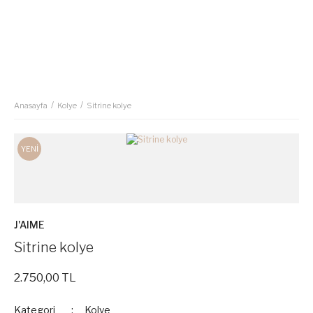
Anasayfa
Kolye
Sitrine kolye
YENİ
J'AIME
Sitrine kolye
2.750,00 TL
Kategori
Kolye