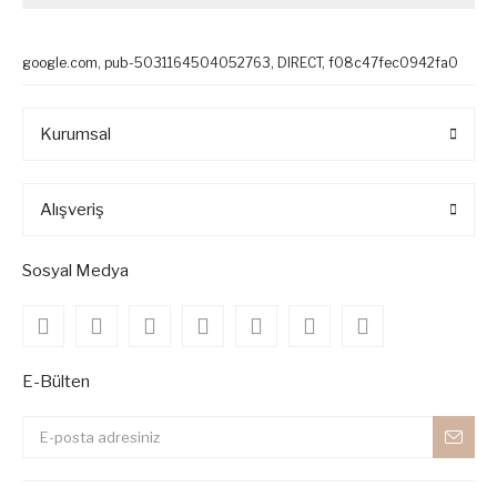
google.com, pub-5031164504052763, DIRECT, f08c47fec0942fa0
Kurumsal
Alışveriş
Sosyal Medya
E-Bülten